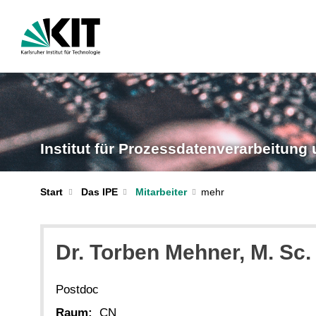
Institut für Prozess­daten­verarbeitung
Start
Das IPE
Mitarbeiter
Dr.
Torben
Mehner
, M. Sc.
Postdoc
Raum:
CN