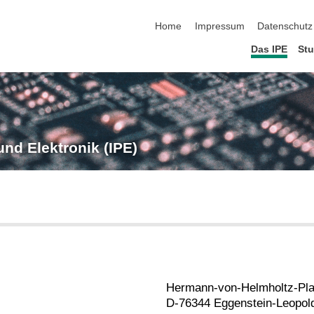
Navigation überspringen
Home
Impressum
Datenschutz
Das IPE
St
 und Elektronik (IPE)
Hermann-von-Helmholtz-Pla
D-76344 Eggenstein-Leopol