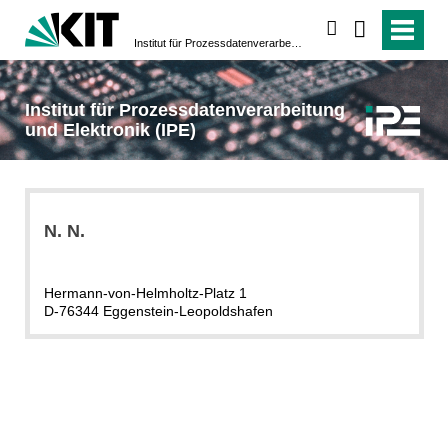
suchen
Institut für Prozess­daten­verarbeitung und Elektronik (IPE)
Institut für Prozess­daten­verarbeitung
und Elektronik (IPE)
N.
N.
Hermann-von-Helmholtz-Platz 1
D-76344 Eggenstein-Leopoldshafen